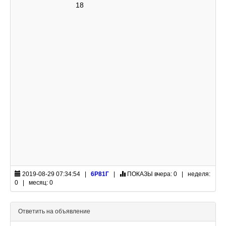
18
2019-08-29 07:34:54 |
6Р81Г
|
ПОКАЗЫ
вчера: 0 | неделя:
0 | месяц: 0
Ответить на объявление