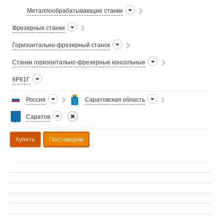
Металлообрабатывающие станки
Фрезерные станки
Горизонтально-фрезерный станок
Станки горизонтально-фрезерные консольные
6Р81Г
Россия
Саратовская область
Саратов
Купить
Поставщики