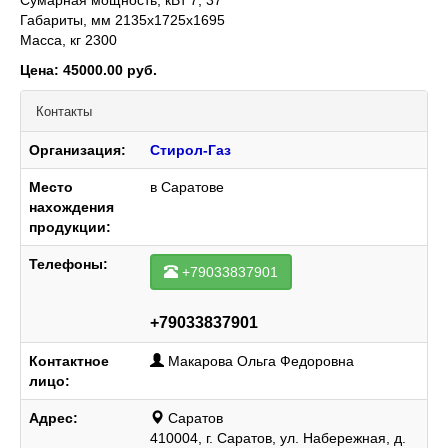
Сумарная мощность, кВт 7, 37
Габариты, мм 2135х1725х1695
Масса, кг 2300
Цена: 45000.00 руб.
Контакты
Организация:
Стирол-Газ
Место
в Саратове
нахождения
продукции:
Телефоны:
+79033837901
+79033837901
Контактное
Макарова Ольга Федоровна
лицо:
Адрес:
Саратов
410004, г. Саратов, ул. Набережная, д.