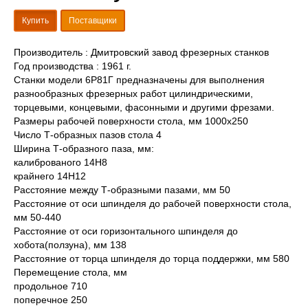
Купить
Поставщики
Производитель : Дмитровский завод фрезерных станков
Год производства : 1961 г.
Станки модели 6Р81Г предназначены для выполнения
разнообразных фрезерных работ цилиндрическими,
торцевыми, концевыми, фасонными и другими фрезами.
Размеры рабочей поверхности стола, мм 1000х250
Число Т-образных пазов стола 4
Ширина Т-образного паза, мм:
калиброваного 14Н8
крайнего 14Н12
Расстояние между Т-образными пазами, мм 50
Расстояние от оси шпинделя до рабочей поверхности стола,
мм 50-440
Расстояние от оси горизонтального шпинделя до
хобота(ползуна), мм 138
Расстояние от торца шпинделя до торца поддержки, мм 580
Перемещение стола, мм
продольное 710
поперечное 250