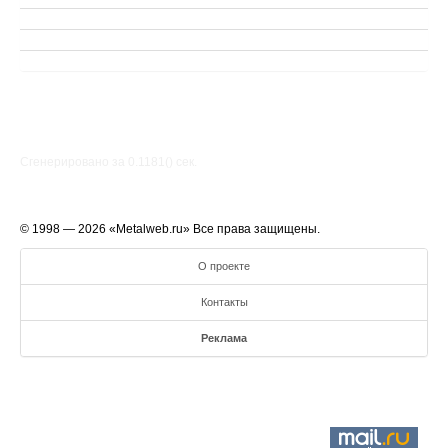
Сгенерировано за 0.1181() cек.
© 1998 — 2026 «Metalweb.ru» Все права защищены.
О проекте
Контакты
Реклама